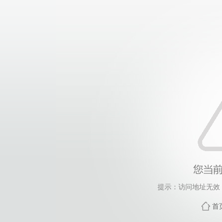
提示：访问地址无效，xj
首