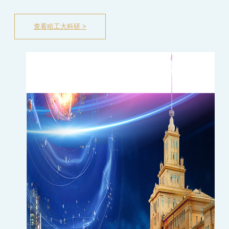
查看哈工大科研 >