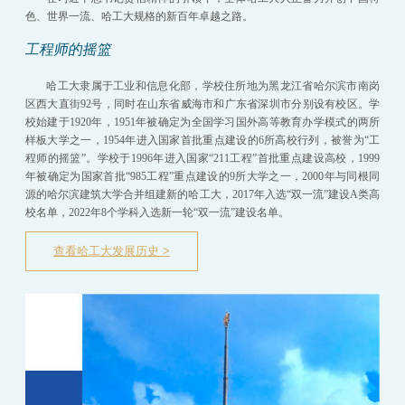
招生就业
色、世界一流、哈工大规格的新百年卓越之路。
党群工作
工程师的摇篮
教育培训
哈工大隶属于工业和信息化部，学校住所地为黑龙江省哈尔滨市南岗
区西大直街92号，同时在山东省威海市和广东省深圳市分别设有校区。学
校始建于1920年，1951年被确定为全国学习国外高等教育办学模式的两所
样板大学之一，1954年进入国家首批重点建设的6所高校行列，被誉为“工
程师的摇篮”。学校于1996年进入国家“211工程”首批重点建设高校，1999
年被确定为国家首批“985工程”重点建设的9所大学之一，2000年与同根同
源的哈尔滨建筑大学合并组建新的哈工大，2017年入选“双一流”建设A类高
校名单，2022年8个学科入选新一轮“双一流”建设名单。
查看哈工大发展历史 >