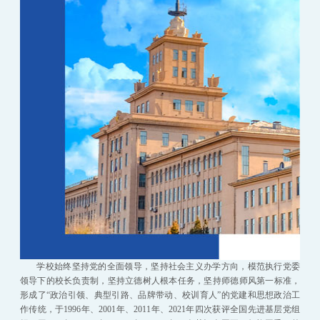
学校始终坚持党的全面领导，坚持社会主义办学方向，模范执行党委
领导下的校长负责制，坚持立德树人根本任务，坚持师德师风第一标准，
形成了“政治引领、典型引路、品牌带动、校训育人”的党建和思想政治工
作传统，于1996年、2001年、2011年、2021年四次获评全国先进基层党组