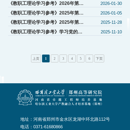
期
招生就业
《教职工理论学习参考》2026年第1
2026-01-30
期
《教职工理论学习参考》2025年第12
2026-01-05
党群工作
期
《教职工理论学习参考》2025年第11
2025-11-28
教育培训
期
《教职工理论学习参考》学习党的二
2025-11-10
十届四中全会精神专刊
上页
1
2
3
4
5
6
下页
地址：河南省郑州市金水区龙湖中环北路112号
电话：0371-61680866