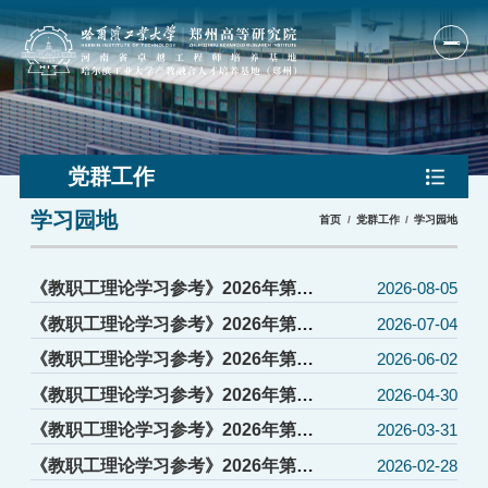
首页
党群工作
单位概况
学习园地
首页
党群工作
学习园地
人才培养
科研产业
《教职工理论学习参考》2026年第7
2026-08-05
期
研究队伍
《教职工理论学习参考》2026年第6
2026-07-04
期
《教职工理论学习参考》2026年第5
2026-06-02
国际合作
期
《教职工理论学习参考》2026年第4
2026-04-30
新闻公告
期
《教职工理论学习参考》2026年第3
2026-03-31
人才招聘
期
《教职工理论学习参考》2026年第2
2026-02-28