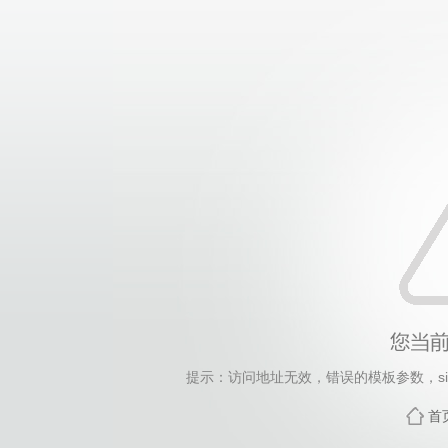
提示：访问地址无效，错误的模板参数，siteId=263,
首