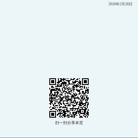
招生就业
2026年2月28日
党群工作
教育培训
扫一扫分享本页