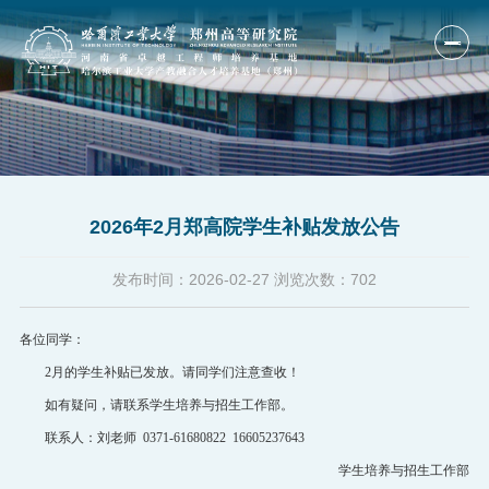
首页
单位概况
2026年2月郑高院学生补贴发放公告
人才培养
科研产业
发布时间：
2026-02-27
浏览次数：
702
研究队伍
各位同学：
国际合作
2月的学生补贴已发放。请同学们注意查收！
如有疑问，请联系学生培养与招生工作部。
新闻公告
联系人：刘老师 0371-61680822 16605237643
人才招聘
学生培养与招生工作部