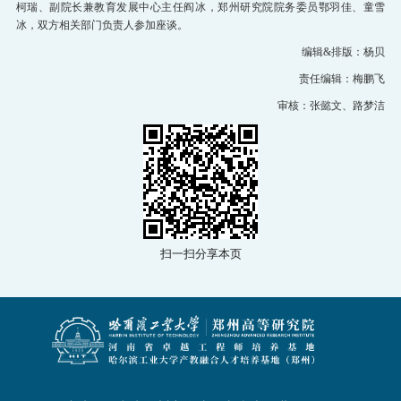
柯瑞、副院长兼教育发展中心主任阎冰，郑州研究院院务委员鄂羽佳、童雪
冰，双方相关部门负责人参加座谈。
编辑&排版：杨贝
责任编辑：梅鹏飞
审核：张懿文、路梦洁
扫一扫分享本页