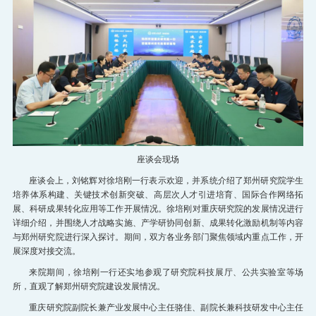
招生就业
党群工作
教育培训
座谈会现场
座谈会上，刘铭辉对徐培刚一行表示欢迎，并系统介绍了郑州研究院学生
培养体系构建、关键技术创新突破、高层次人才引进培育、国际合作网络拓
展、科研成果转化应用等工作开展情况。徐培刚对重庆研究院的发展情况进行
详细介绍，并围绕人才战略实施、产学研协同创新、成果转化激励机制等内容
与郑州研究院进行深入探讨。期间，双方各业务部门聚焦领域内重点工作，开
展深度对接交流。
来院期间，徐培刚一行还实地参观了研究院科技展厅、公共实验室等场
所，直观了解郑州研究院建设发展情况。
重庆研究院副院长兼产业发展中心主任骆佳、副院长兼科技研发中心主任