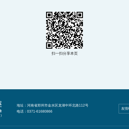
扫一扫分享本页
地址：河南省郑州市金水区龙湖中环北路112号
友情
电话：0371-61680866