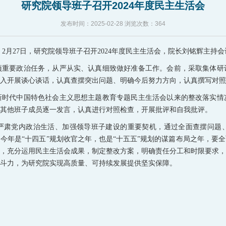
研究院领导班子召开2024年度民主生活会
发布时间：
2025-02-28
浏览次数：
364
2月27日，研究院领导班子召开2024年度民主生活会，院长刘铭辉主持
项重要政治任务，从严从实、认真细致做好准备工作。会前，采取集体研
入开展谈心谈话，认真查摆突出问题、明确今后努力方向，认真撰写对
新时代中国特色社会主义思想主题教育专题民主生活会以来的整改落实情
其他班子成员逐一发言，认真进行对照检查，开展批评和自我批评。
严肃党内政治生活、加强领导班子建设的重要契机，通过全面查摆问题
今年是“十四五”规划收官之年，也是“十五五”规划的谋篇布局之年，要
，充分运用民主生活会成果，制定整改方案，明确责任分工和时限要求，
斗力，为研究院实现高质量、可持续发展提供坚实保障。