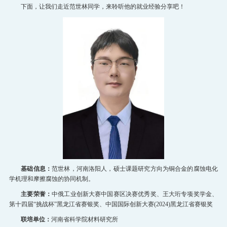
招生就业
下面，让我们走近范世林同学，来聆听他的就业经验分享吧！
党群工作
教育培训
基础信息：
范世林，河南洛阳人，硕士课题研究方向为铜合金的腐蚀电化
学机理和摩擦腐蚀的协同机制。
主要荣誉：
中俄工业创新大赛中国赛区决赛优秀奖、王大珩专项奖学金、
第十四届“挑战杯”黑龙江省赛银奖、中国国际创新大赛(2024)黑龙江省赛银奖
联培单位：
河南省科学院材料研究所