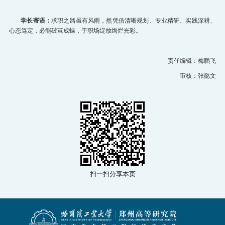
学长寄语：
求职之路虽有风雨，然凭借清晰规划、专业精研、实践深耕、
心态笃定，必能破茧成蝶，于职场绽放绚烂光彩。
责任编辑：梅鹏飞
审核：张懿文
扫一扫分享本页