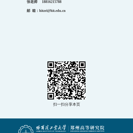
张
老师
18816215788
邮
箱：
hitzri@hit.edu.cn
扫一扫分享本页