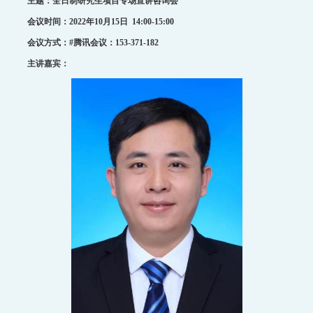
主题：
全日制研究生项目专场宣讲咨询会
招生就业
会议时间：2022
年
10
月
15
日
14:00-15:00
党群工作
会议方式：
#
腾讯会议：
153-371-182
教育培训
主讲嘉宾：