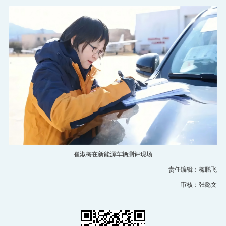
崔淑梅在新能源车辆测评现场
责任编辑：梅鹏飞
审核：张懿文