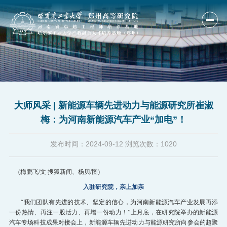
首页
单位概况
大师风采 | 新能源车辆先进动力与能源研究所崔淑
人才培养
梅：为河南新能源汽车产业“加电”！
科研产业
发布时间：
2024-09-12
浏览次数：
1020
研究队伍
国际合作
(梅鹏飞/文 搜狐新闻、杨贝/图)
入驻研究院，亲上加亲
新闻公告
“我们团队有先进的技术、坚定的信心，为河南新能源汽车产业发展再添
人才招聘
一份热情、再注一股活力、再增一份动力！”上月底，在研究院举办的新能源
汽车专场科技成果对接会上，新能源车辆先进动力与能源研究所向参会的超聚