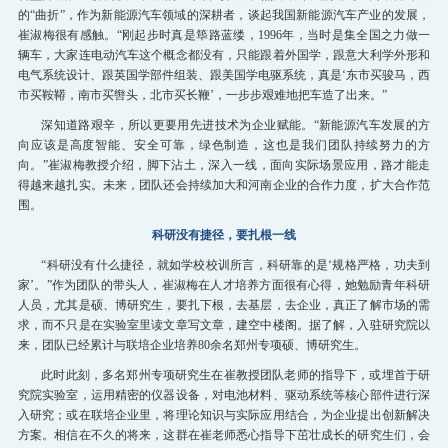
的“曲折”，作为新能源汽车领域的深耕者，谈起我国新能源汽车产业的发展，
崔淑梅很有感触。“刚起步时真是筚路蓝缕，1996年，当时是集全国之力做一
辆车，大家连电动汽车这个概念都没有，只能跟着外国学，跟意大利学外形和
电气系统设计、跟英国学部件组装、跟美国学电驱系统，真是‘东市买骏马，西
市买鞍鞯，南市买辔头，北市买长鞭’，一步步艰难地把车造了出来。”
深知道路艰辛，所以更要用先进技术为企业赋能。“新能源汽车发展的方
向应该是高度智能、安全可靠，绿色制造，这也是我们团队持续努力的方
向。”崔淑梅教授介绍，脚下沾土，深入一线，面向实际场景应用，路才能走
得越来越扎实。未来，团队还会持续加大和河南企业的合作力度，扩大合作范
围。
科研没有捷径，要扎根一线
“科研没有什么捷径，就如学校校训所言，科研靠的是‘规格严格，功夫到
家’。”作为团队的带头人，崔淑梅在人才培养方面很有心得，她勉励青年科研
人员，尤其是硕、博研究生，要扎下根，去基层，去企业，真正了解市场的需
求，而不只是在实验室里读文章写文章，建空中楼阁。据了解，入驻研究院以
来，团队已经累计与联培企业培养80余名郑州专项硕、博研究生。
此时此刻，多名郑州专项研究生在崔教授团队老师的指导下，或埋首于研
究院实验室，运用精密的仪器设备，对电池材料、驱动系统等核心部件进行深
入研究；或在联培企业里，将理论知识与实际应用结合，为企业提出创新解决
方案。相信在不久的将来，这群在崔老师悉心指导下茁壮成长的研究生们，会