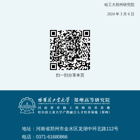
哈工大郑州研究院
2024 年 3 月 6 日
扫一扫分享本页
地址：河南省郑州市金水区龙湖中环北路112号
电话：0371-61680866