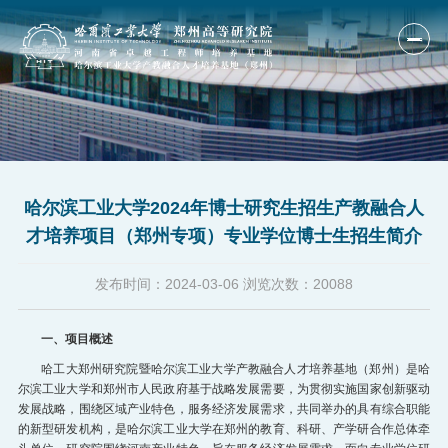
首页
单位概况
哈尔滨工业大学2024年博士研究生招生产教融合人
人才培养
才培养项目（郑州专项）专业学位博士生招生简介
科研产业
发布时间：
2024-03-06
浏览次数：
20088
研究队伍
国际合作
一、项目概述
哈工大郑州研究院暨哈尔滨工业大学产教融合人才培养基地（郑州）是哈
新闻公告
尔滨工业大学和郑州市人民政府基于战略发展需要，为贯彻实施国家创新驱动
发展战略，围绕区域产业特色，服务经济发展需求，共同举办的具有综合职能
人才招聘
的新型研发机构，是哈尔滨工业大学在郑州的教育、科研、产学研合作总体牵