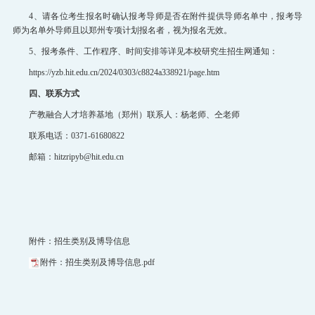
4、请各位考生报名时确认报考导师是否在附件提供导师名单中，报考导
师为名单外导师且以郑州专项计划报名者，视为报名无效。
5、报考条件、工作程序、时间安排等详见本校研究生招生网通知：
https://yzb.hit.edu.cn/2024/0303/c8824a338921/page.htm
四、联系方式
产教融合人才培养基地（郑州）联系人：杨老师、仝老师
联系电话：0371-61680822
邮箱：hitzripyb@hit.edu.cn
附件：招生类别及博导信息
附件：招生类别及博导信息.pdf