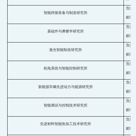
负责
智能焊接装备与制造研究所
邮箱：he
负责
基础件与摩擦学研究所
邮箱：lq
负责
激光智能制造研究所
邮箱：xj
负责
机电系统与智能控制研究所
邮箱：lo
负责
新能源车辆先进动力与能源研究所
邮箱：cu
负责
智能测试与控制技术研究所
邮箱：px
负责
先进材料智能热加工技术研究所
邮箱：su